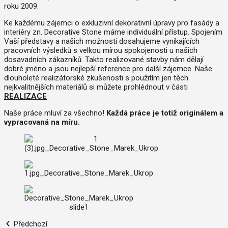
roku 2009.
Ke každému zájemci o exkluzivní dekorativní úpravy pro fasády a
interiéry zn. Decorative Stone máme individuální přístup. Spojením
Vaší představy a našich možností dosahujeme vynikajících
pracovních výsledků s velkou mírou spokojenosti u našich
dosavadních zákazníků. Takto realizované stavby nám dělají
dobré jméno a jsou nejlepší reference pro další zájemce. Naše
dlouholeté realizátorské zkušenosti s použitím jen těch
nejkvalitnějších materiálů si můžete prohlédnout v části
REALIZACE
Naše práce mluví za všechno!
Každá práce je totiž originálem a
vypracovaná na míru.
Předchozí