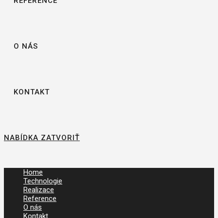
REFERENCE
O NÁS
KONTAKT
NABÍDKA
ZATVORIŤ
Home
Technologie
Realizace
Reference
O nás
Kontakt