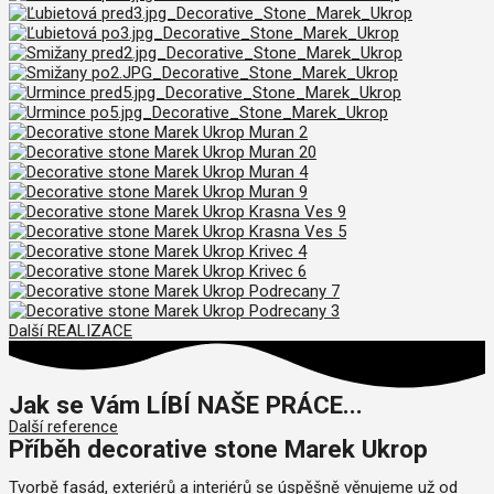
Další REALIZACE
Jak se Vám LÍBÍ NAŠE PRÁCE...
Další reference
Příběh decorative stone Marek Ukrop
Tvorbě fasád, exteriérů a interiérů se úspěšně věnujeme už od