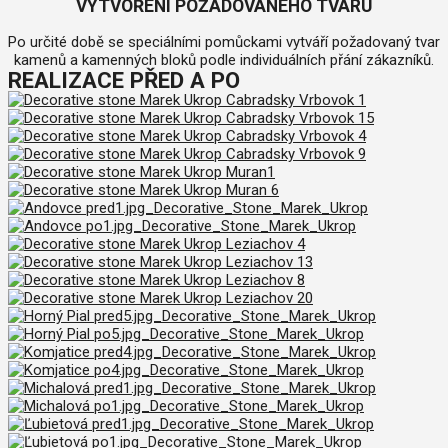
VYTVOŘENÍ POŽADOVANÉHO TVARU
Po určité době se speciálními pomůckami vytváří požadovaný tvar
kamenů a kamenných bloků podle individuálních přání zákazníků.
REALIZACE PŘED A PO