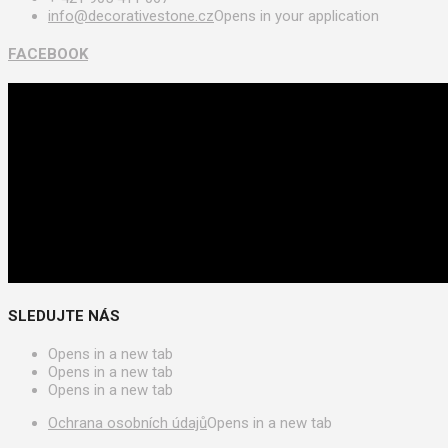
info@decorativestone.cz
Opens in your application
FACEBOOK
SLEDUJTE NÁS
Opens in a new tab
Opens in a new tab
Opens in a new tab
Ochrana osobních údajů
Opens in a new tab